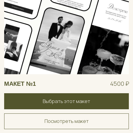
4500 ₽
МАКЕТ №2
Выбрать этот макет
Посмотреть макет