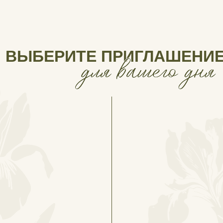
(
)
Каждый макет можно бережно
адаптировать под вашу историю, стиль
и настроение праздника