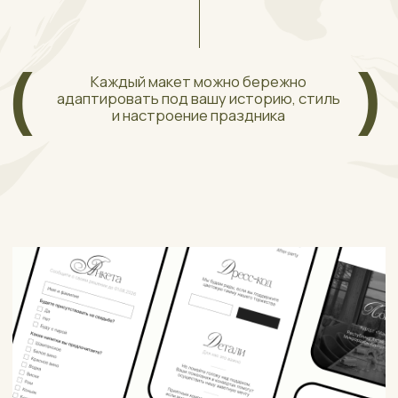
4500 ₽
МАКЕТ №1
Выбрать этот макет
Посмотреть макет