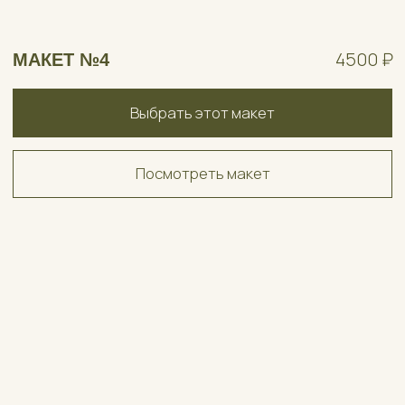
и ждать самый важный день!
— ЭТО ПРИГЛАШЕНИЯ,
ГДЕ ВАЖНЫ
НЕ ТОЛЬКО ДЕТАЛИ,