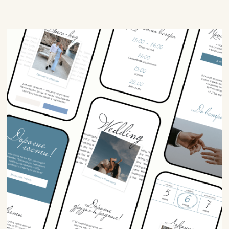
4500 ₽
МАКЕТ №3
Выбрать этот макет
Посмотреть макет