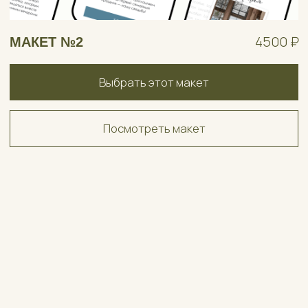
4500 ₽
МАКЕТ №4
Выбрать этот макет
Посмотреть макет