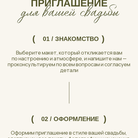
(
)
«Вместе» появился из любви к красивым
деталям, эстетике и особенным
моментам, которые хочется сохранить